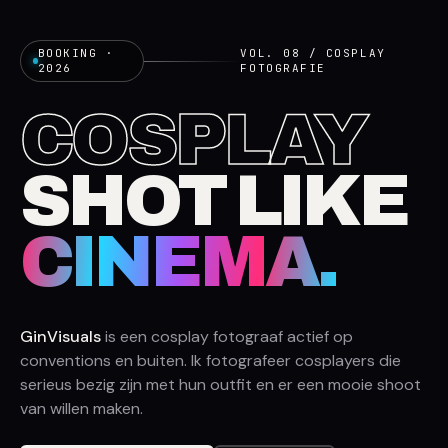
BOOKING ·
VOL. 08 / COSPLAY
2026
FOTOGRAFIE
COSPLAY
SHOT LIKE
CINEMA.
GinVisuals
is een cosplay fotograaf actief op
conventions en buiten. Ik fotografeer cosplayers die
serieus bezig zijn met hun outfit en er een mooie shoot
van willen maken.